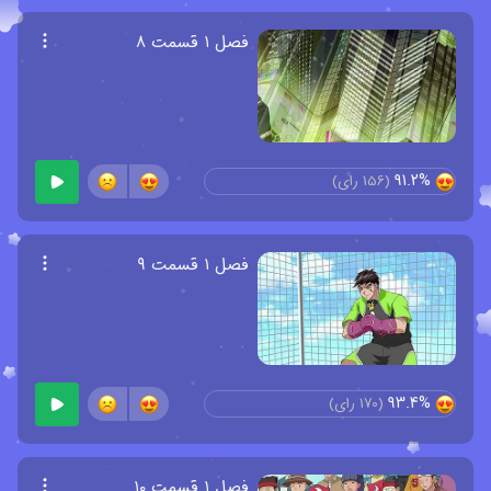
فصل ۱ قسمت ۸
91.2%
(
156
رای)
فصل ۱ قسمت ۹
93.4%
(
170
رای)
فصل ۱ قسمت ۱۰