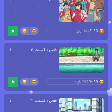
91.4%
(
195
رای)
فصل ۱ قسمت ۱۱
90.8%
(
193
رای)
فصل ۱ قسمت ۱۲