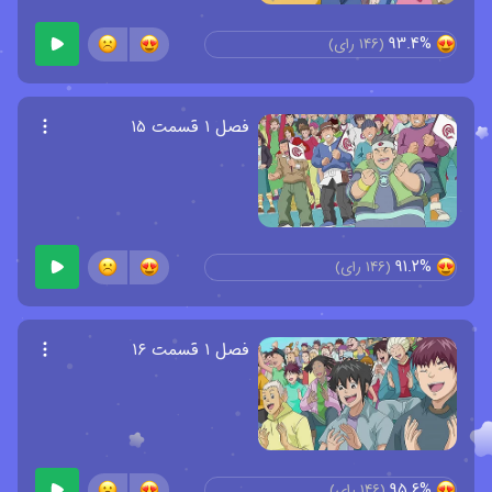
93.4%
(
146
رای)
فصل ۱ قسمت ۱۵
91.2%
(
146
رای)
فصل ۱ قسمت ۱۶
95.6%
(
146
رای)