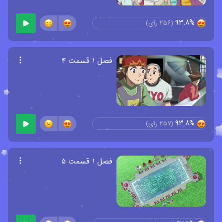
93.8%
(
256
رای)
فصل ۱ قسمت ۴
93.8%
(
257
رای)
فصل ۱ قسمت ۵