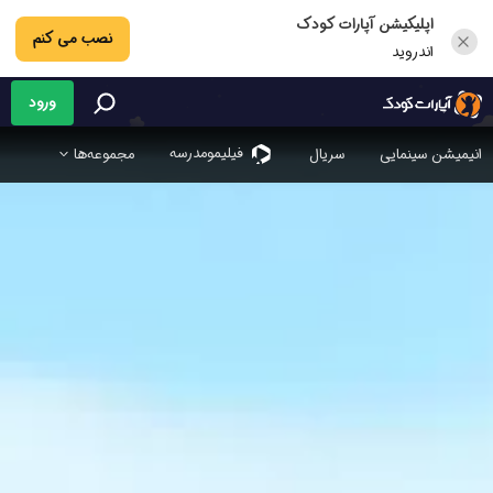
اپلیکیشن آپارات کودک
نصب می کنم
اندروید
ورود
فیلیمو‌مدرسه
انیمیشن سینمایی
سریال
مجموعه‌ها