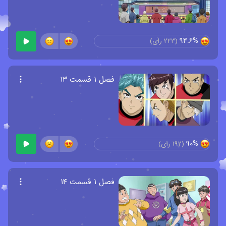
94.6%
(
223
رای)
فصل ۱ قسمت ۱۳
90%
(
192
رای)
فصل ۱ قسمت ۱۴