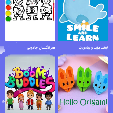
لبخند بزنید و بیاموزید
هنر انگشتان جادویی