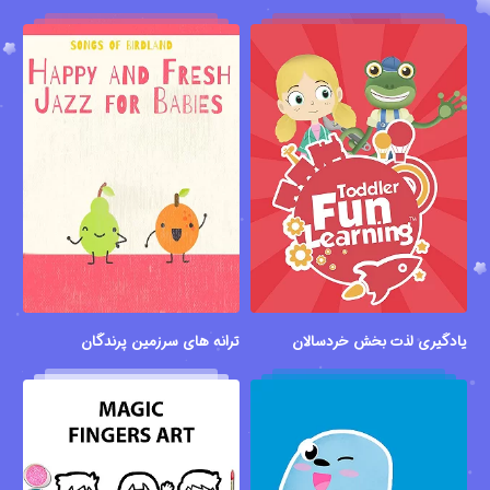
یادگیری لذت بخش خردسالان
ترانه های سرزمین پرندگان