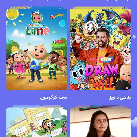
نقاشی با ویل
محله کوکوملون