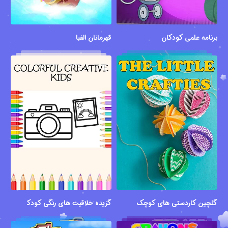
برنامه علمی کودکان
قهرمانان الفبا
گلچین کاردستی های کوچک
گزیده خلاقیت های رنگی کودکانه