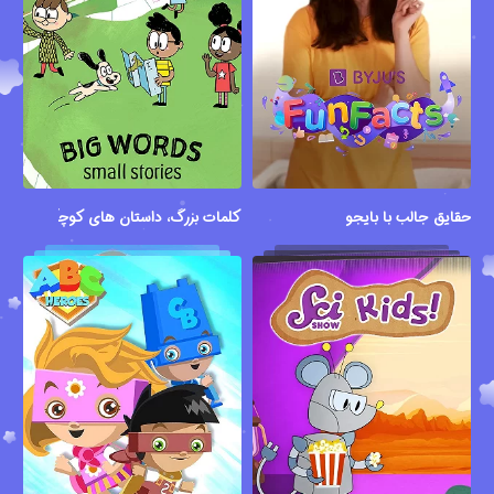
حقایق جالب با بایجو
کلمات بزرگ، داستان های کوچک