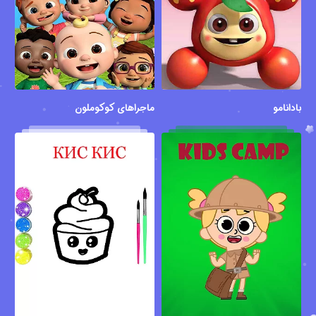
بادانامو
ماجراهای کوکوملون