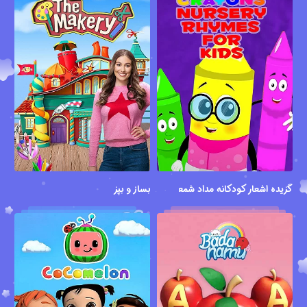
گزیده اشعار کودکانه مداد شمعی ها
بساز و بپز