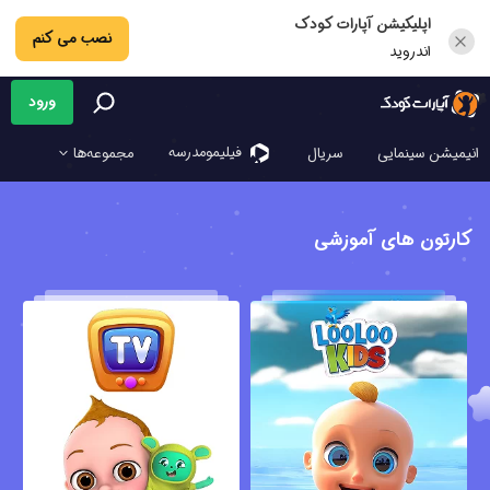
اپلیکیشن آپارات کودک
نصب می کنم
اندروید
ورود
فیلیمو‌مدرسه
انیمیشن سینمایی
سریال
مجموعه‌ها
کارتون های آموزشی