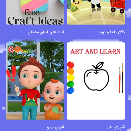
دکتر پاندا و توتو
ایده های آسان ساختن
آموزش هنر
آفرین بوبو