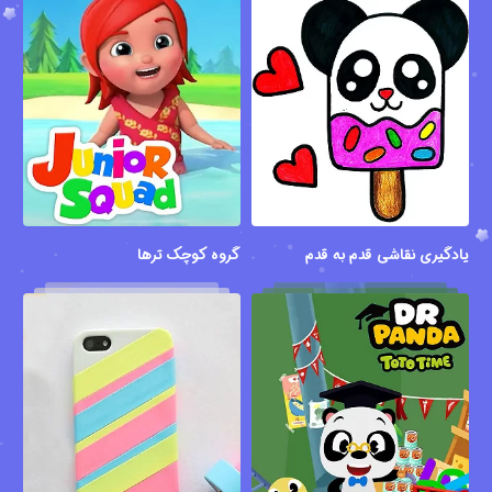
یادگیری نقاشی قدم به قدم
گروه کوچک ترها