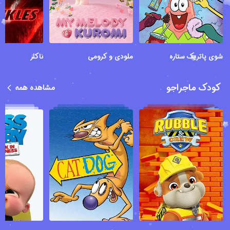
شوی پاتریک ستاره
ملودی و کرومی
ناکلز
کودک ماجراجو
مشاهده همه