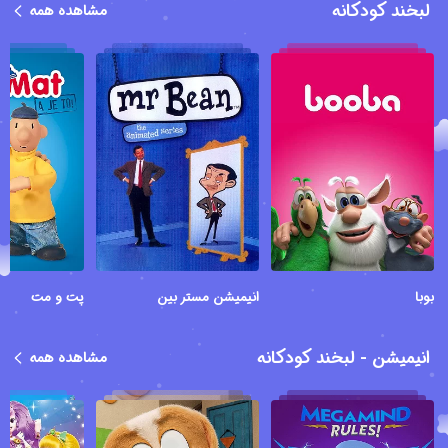
لبخند کودکانه
مشاهده همه
بوبا
انیمیشن مستر بین
پت و مت
انیمیشن - لبخند کودکانه
مشاهده همه