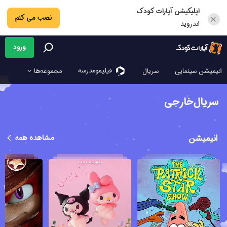
اپلیکیشن آپارات کودک
نصب می کنم
اندروید
ورود
فیلیمو‌مدرسه
انیمیشن سینمایی
سریال
مجموعه‌ها
سریال‌خارجی
انیمیشن
مشاهده همه