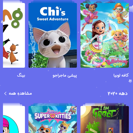
کافه لوبیا
پیشی ماجراجو
بینگ
دهه 2020
مشاهده همه